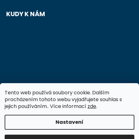
KUDY K NÁM
Tento web používá soubory cookie. Dalším
procházením tohoto webu vyjadřujete souhlas s
jejich používáním.. Více informací
zde
.
Nastavení
Vytvořil Shoptet
Copyright 2026
FTVS-vzdelavani.cz
. Všechna