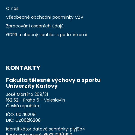
O nás
Všeobecné obchodní podmínky CŽV
Zpracování osobních údajů
GDPR a obecný souhlas s podmínkami
KONTAKTY
Fakulta tělesné výchovy a sportu
Univerzity Karlovy
José Martího 269/31
162 52 - Praha 6 - Veleslavín
Česká republika
IČO: 00216208
DIČ: CZ00216208
Identifikátor datové schránky: piyj9b4
Bankovní spojení: 85332011/0100