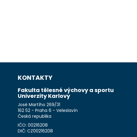
KONTAKTY
Fakulta tělesné výchovy a sportu
Univerzity Karlovy
José Martího 269/31
162 52 - Praha 6 - Veleslavín
Česká republika
IČO: 00216208
DIČ: CZ00216208