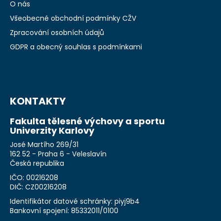
O nás
Všeobecné obchodní podmínky CŽV
Zpracování osobních údajů
GDPR a obecný souhlas s podmínkami
KONTAKTY
Fakulta tělesné výchovy a sportu
Univerzity Karlovy
José Martího 269/31
162 52 - Praha 6 - Veleslavín
Česká republika
IČO: 00216208
DIČ: CZ00216208
Identifikátor datové schránky: piyj9b4
Bankovní spojení: 85332011/0100