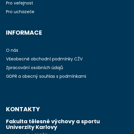
t
Pro veřejnost
í
Pro uchazeče
INFORMACE
O nás
Všeobecné obchodní podmínky CŽV
Zpracování osobních údajů
GDPR a obecný souhlas s podmínkami
KONTAKTY
Fakulta tělesné výchovy a sportu
Univerzity Karlovy